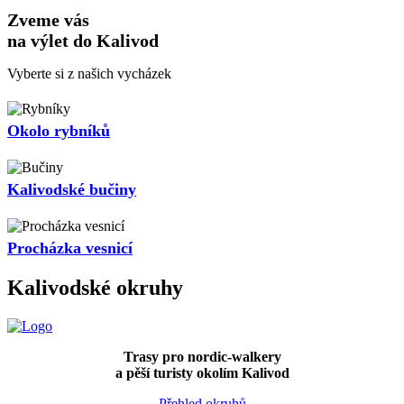
Zveme vás
na výlet do Kalivod
Vyberte si z našich vycházek
Okolo rybníků
Kalivodské bučiny
Procházka vesnicí
Kalivodské okruhy
Trasy pro nordic-walkery
a pěší turisty okolím Kalivod
Přehled okruhů