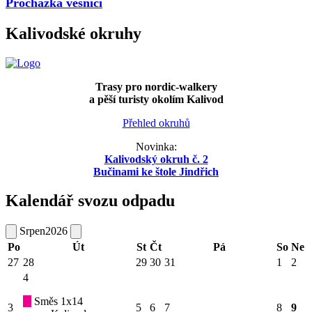
Procházka vesnicí
Kalivodské okruhy
Trasy pro nordic-walkery
a pěší turisty okolím Kalivod
Přehled okruhů
Novinka:
Kalivodský okruh č. 2
Bučinami ke štole Jindřich
Kalendář svozu odpadu
Srpen
2026
Po
Út
St
Čt
Pá
So
Ne
27
28
29
30
31
1
2
4
Směs 1x14
3
5
6
7
8
9