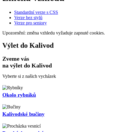
Standardní verze s CSS
Verze bez stylů
Verze pro seniory
Upozornění: změna vzhledu vyžaduje zapnuté cookies.
Výlet do Kalivod
Zveme vás
na výlet do Kalivod
Vyberte si z našich vycházek
Okolo rybníků
Kalivodské bučiny