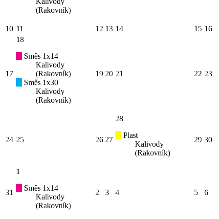
Kalivody
(Rakovník)
10
11
12
13
14
15
16
18
Směs 1x14
Kalivody
17
(Rakovník)
19
20
21
22
23
Směs 1x30
Kalivody
(Rakovník)
28
Plast
24
25
26
27
29
30
Kalivody
(Rakovník)
1
Směs 1x14
31
2
3
4
5
6
Kalivody
(Rakovník)