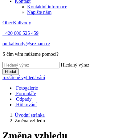
Kontakt
Kontaktní informace
Napište nám
Obec
Kalivody
+420 606 525 459
ou.kalivody@seznam.cz
S čím vám můžeme pomoci?
Hledaný výraz
Hledat
rozšířené vyhledávání
Fotogalerie
Formuláře
Odpady
Hůlkování
Úvodní stránka
Změna vzhledu
Změna vzhledu